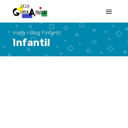
Inicio
›
Blog
›
Infantil
Infantil
No se